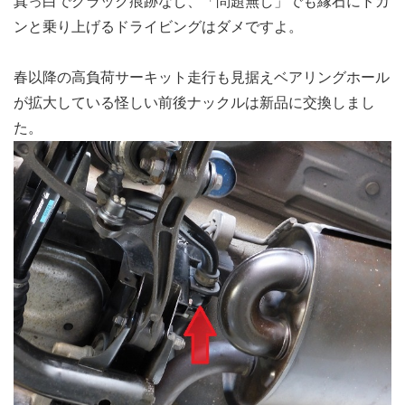
真っ白でクラック痕跡なし、「問題無し」でも縁石にドカ
ンと乗り上げるドライビングはダメですよ。
春以降の高負荷サーキット走行も見据えベアリングホール
が拡大している怪しい前後ナックルは新品に交換しまし
た。