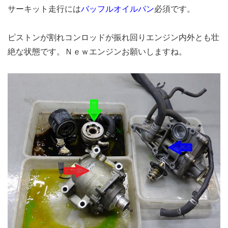
サーキット走行に
は
バッフルオイルパン
必須です。
ピストンが割れコンロッドが振れ回りエンジン内外とも壮
絶な状態です。Ｎｅｗエンジンお願いしますね。