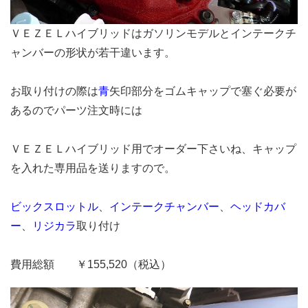
ＶＥＺＥＬハイブリッドはガソリンモデルとインテークチ
ャンバーの形状が若干違います。
お取り付けの際は
青
矢印部分をゴムキャップで塞ぐ必要が
あるのでパーツ注文時には
ＶＥＺＥＬハイブリッド用でオーダー下さいね、キャップ
を入れた専用品を送りますので。
ビックスロットル
、
インテークチャンバー
、
ヘッドカバ
ー
、
リジカラ
取り付け
費用総額 ￥155,520（税込）