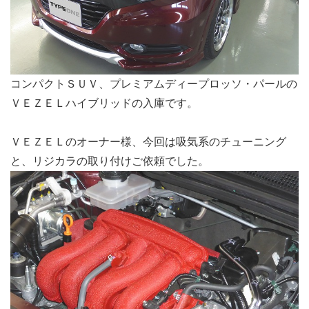
コンパクトＳＵＶ、プレミアムディープロッソ・パールの
ＶＥＺＥＬハイブリッドの入庫です。
ＶＥＺＥＬのオーナー様、今回は吸気系のチューニング
と、リジカラの取り付けご依頼でした。