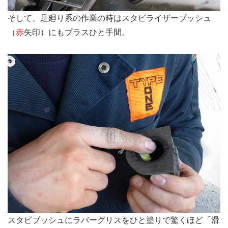
そして、足廻り系の作業の時はスタビライザーブッシュ
（
赤
矢印）にもプラスひと手間。
スタビブッシュにラバーグリスをひと塗りで驚くほど「滑