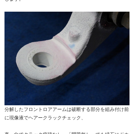
分解したフロントロアアームは破断する部分を組み付け前
に現像液でヘアークラックチェック、