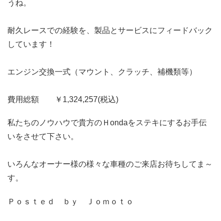
うね。
耐久レースでの経験を、製品とサービスにフィードバック
しています！
エンジン交換一式（マウント、クラッチ、補機類等）
費用総額 ￥1,324,257(税込)
私たちのノウハウで貴方のＨondaをステキにするお手伝
いをさせて下さい。
いろんなオーナー様の様々な車種のご来店お待ちしてま～
す。
Ｐｏｓｔｅｄ ｂｙ Ｊｏｍｏｔｏ