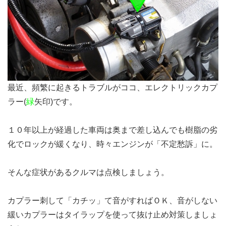
最近、頻繁に起きるトラブルがココ、エレクトリックカプ
ラー(
緑
矢印)です。
１０年以上が経過した車両は奥まで差し込んでも樹脂の劣
化でロックが緩くなり、時々エンジンが「不定愁訴」に。
そんな症状があるクルマは点検しましょう。
カプラー刺して「カチッ」て音がすればＯＫ、
音がしない
緩いカプラーはタイラップを使って抜け止め対策しましょ