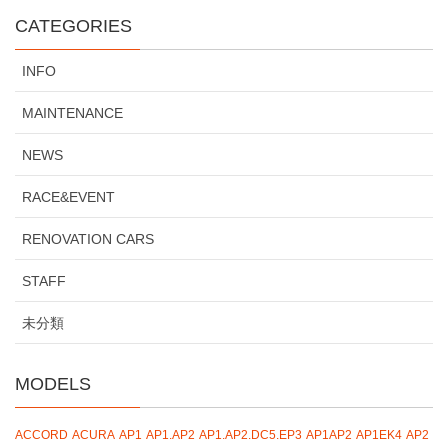
CATEGORIES
INFO
MAINTENANCE
NEWS
RACE&EVENT
RENOVATION CARS
STAFF
未分類
MODELS
ACCORD
ACURA
AP1
AP1.AP2
AP1.AP2.DC5.EP3
AP1AP2
AP1EK4
AP2