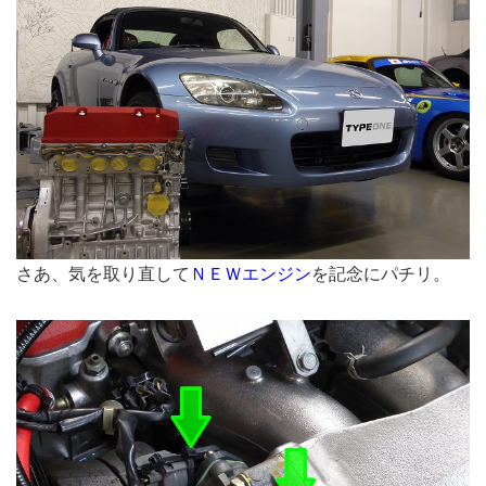
さあ、気を取り直して
ＮＥＷエンジン
を記念にパチリ。