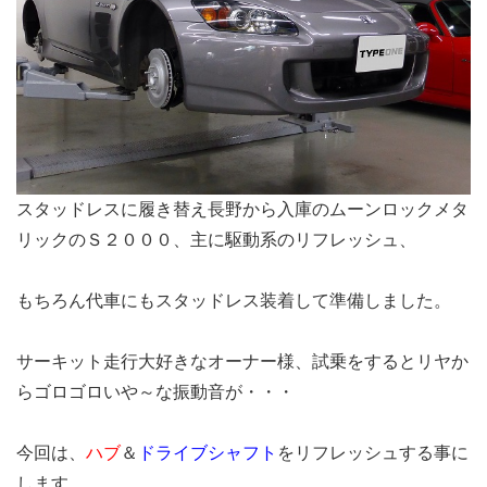
スタッドレスに履き替え長野から入庫のムーンロックメタ
リックの
Ｓ２０００、
主に駆動系のリフレッシュ、
もちろん代車にもスタッドレス装着して準備しました。
サーキット走行大好きなオーナー様、試乗をするとリヤか
らゴロゴロいや～な振動音が・・・
今回は、
ハブ
＆
ドライブシャフト
をリフレッシュする事に
します。