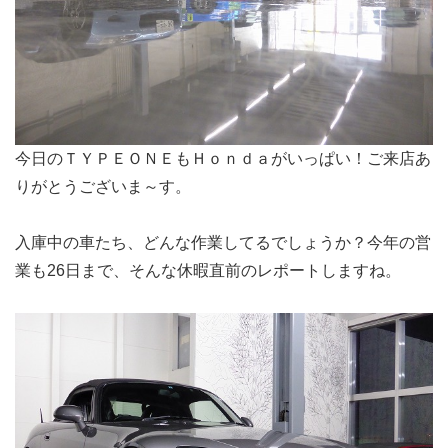
今日のＴＹＰＥＯＮＥもＨｏｎｄａがいっぱい！ご来店あ
りがとうございま～す。
入庫中の車たち、どんな作業してるでしょうか？今年の営
業も26日まで、そんな休暇直前のレポートしますね。