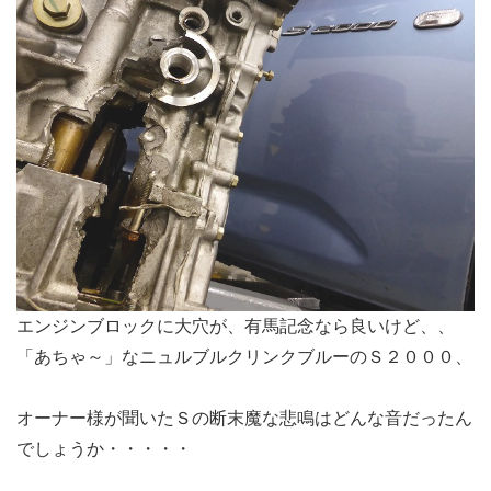
エンジンブロックに大穴が、有馬記念なら良いけど、、
「あちゃ～」なニュルブルクリンクブルーのＳ２０００、
オーナー様が聞いたＳの断末魔な悲鳴はどんな音だったん
でしょうか・・・・・