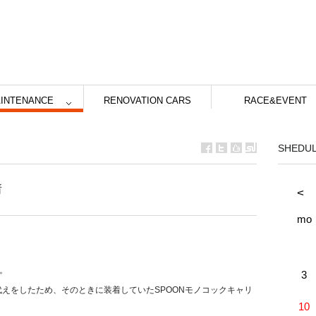
INTENANCE
RENOVATION CARS
RACE&EVENT
SHEDU
着
<
mo
。
3
り代えをしたため、そのときに装着していたSPOONモノコックキャリ
10