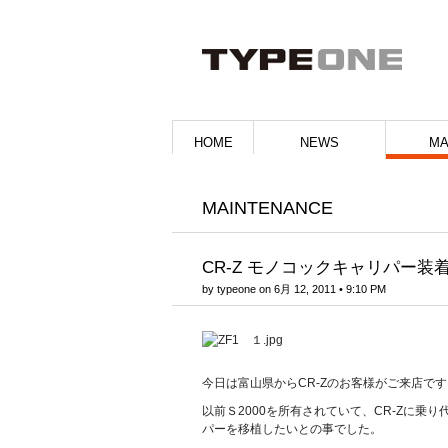
HOME
NEWS
MA
MAINTENANCE
CR-Z モノコックキャリパー装
by
typeone
on
6月 12, 2011
•
9:10 PM
今日は富山県からCR-Zのお客様がご来店です
以前Ｓ2000を所有されていて、CR-Zに乗
パーを移植したいとの事でした。