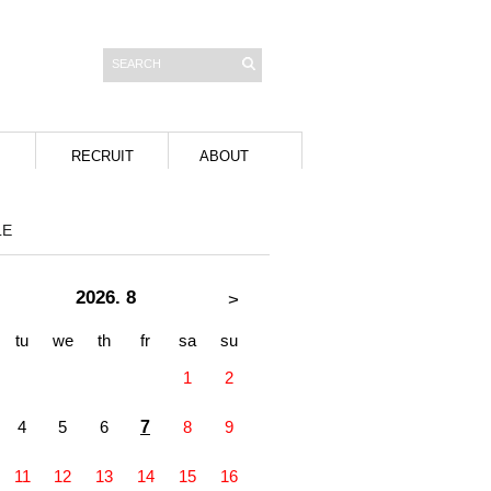
RECRUIT
ABOUT
LE
2026. 8
>
tu
we
th
fr
sa
su
1
2
4
5
6
7
8
9
11
12
13
14
15
16