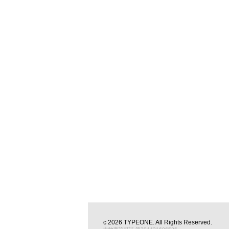
c
2026
TYPEONE
. All Rights Reserved.