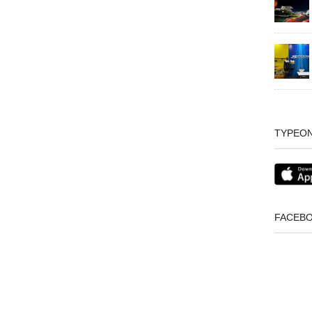
TYPEO
FACEB