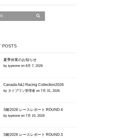
 POSTS
夏季休業のお知らせ
by
typeone
on
8月 7, 2026
Canada A&J Racing Collection2026
by
タイプワン管理者
on
7月 31, 2026
S耐2026 レースレポート ROUND.4
by
typeone
on
7月 10, 2026
S耐2026 レースレポート ROUND.3