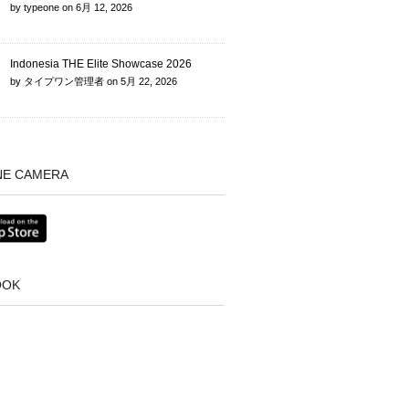
by
typeone
on
6月 12, 2026
Indonesia THE Elite Showcase 2026
by
タイプワン管理者
on
5月 22, 2026
NE CAMERA
OOK