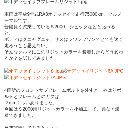
車両は平成9年式RA3オデッセイで走行75000km。フルノ
ーマルです。
普段良く試乗しているＳ2000、シビックなどと比べる
と、
ボディはグニャグニャ、サスはフワンフワンでとても速く
走ろうとも思えない、
そんなクルマにこのリジットカラーを装着したらどう変わ
るか？を試してみました。
4箇所のフロントサブフレームボルトを外すと、やはりボ
ルトとフレームとのガタは
２mmくらいありました。
今回はＳ2000用リジットカラーを小加工して、難なく装
着できました。
早速試乗してみると・・・