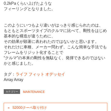
0.2kPaくらい上げたような
フィーリングとなりました。
このようにいつもより違いがはっきり感じられたのは、
もともとスポーツタイプのクルマに比べて、剛性をはじめ
基本的な構造が違うために、
その効果が顕著に表われたのではないかと思います。
それだけに車種、メーカー問わず、こんな簡単な手法でも
フレームをリジット化することで
“クルマ”の本来の剛性を無駄なく、発揮できるのではない
かと感じました。
タグ：
ライフ
フィット
オデッセイ
Array Array
カテゴリー
MAINTENANCE
S2000クーペ取り付け