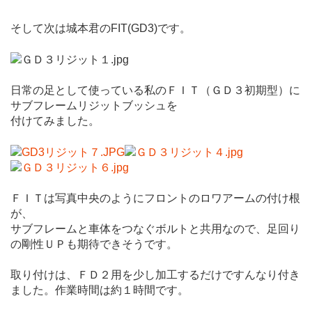
そして次は城本君のFIT(GD3)です。
日常の足として使っている私のＦＩＴ（ＧＤ３初期型）に
サブフレームリジットブッシュを
付けてみました。
ＦＩＴは写真中央のようにフロントのロワアームの付け根
が、
サブフレームと車体をつなぐボルトと共用なので、足回り
の剛性ＵＰも期待できそうです。
取り付けは、ＦＤ２用を少し加工するだけですんなり付き
ました。作業時間は約１時間です。