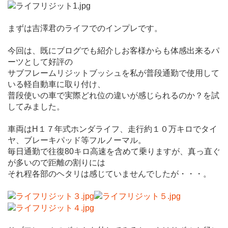
まずは吉澤君のライフでのインプレです。
今回は、既にブログでも紹介しお客様からも体感出来るパ
ーツとして好評の
サブフレームリジットブッシュを私が普段通勤で使用して
いる軽自動車に取り付け、
普段使いの車で実際どれ位の違いが感じられるのか？を試
してみました。
車両はH１７年式ホンダライフ、走行約１０万キロでタイ
ヤ、ブレーキパッド等フルノーマル。
毎日通勤で往復80キロ高速を含めて乗りますが、真っ直ぐ
が多いので距離の割りには
それ程各部のヘタリは感じていませんでしたが・・・。