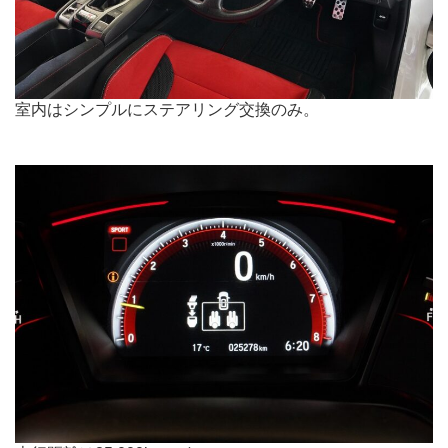
室内はシンプルにステアリング交換のみ。
.