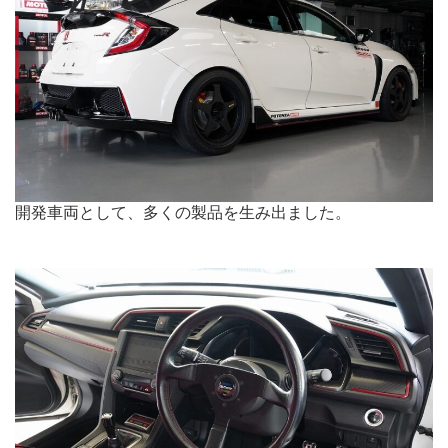
開発車両として、多くの製品を生み出ました。
.