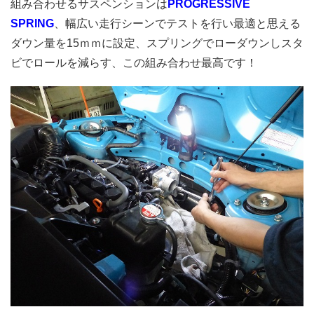
組み合わせるサスペンションは
PROGRESSIVE
SPRING
、幅広い走行シーンでテストを行い最適と思える
ダウン量を15ｍｍに設定、スプリングでローダウンしスタ
ビでロールを減らす、この組み合わせ最高です！