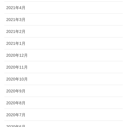
2021年4月
2021年3月
2021年2月
2021年1月
2020年12月
2020年11月
2020年10月
2020年9月
2020年8月
2020年7月
2020年6月