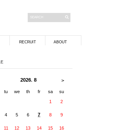
RECRUIT
ABOUT
LE
2026. 8
>
tu
we
th
fr
sa
su
1
2
4
5
6
7
8
9
11
12
13
14
15
16