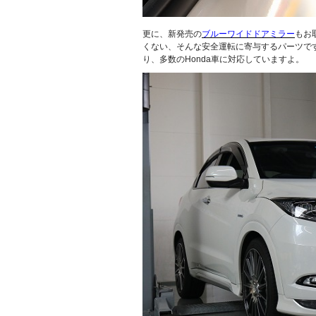
更に、新発売の
ブルーワイドドアミラー
もお
くない、そんな安全運転に寄与するパーツです。
り、多数のHonda車に対応していますよ。