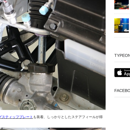
TYPEO
FACEB
グスティッフプレート
も装着、しっかりとしたステアフィールが得