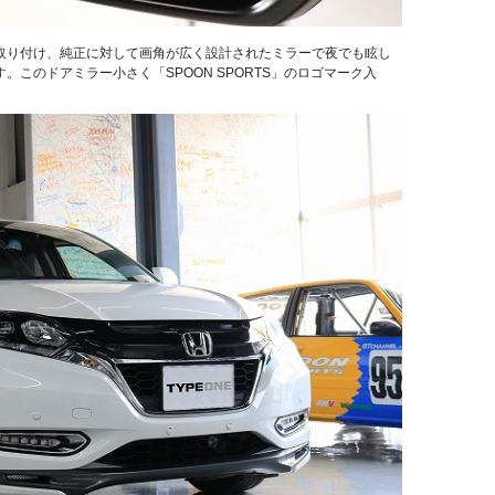
取り付け、純正に対して画角が広く設計されたミラーで夜でも眩し
このドアミラー小さく「SPOON SPORTS」のロゴマーク入