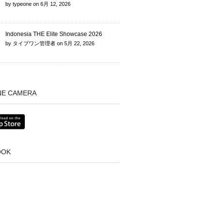
by
typeone
on
6月 12, 2026
Indonesia THE Elite Showcase 2026
by
タイプワン管理者
on
5月 22, 2026
NE CAMERA
OOK