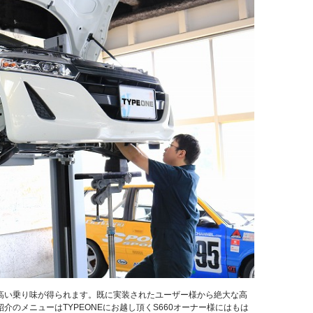
高い乗り味が得られます。既に実装されたユーザー様から絶大な高
のメニューはTYPEONEにお越し頂くS660オーナー様にはもは