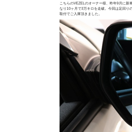
こちらのVEZELのオーナー様、昨年9月に
なり10ヶ月で3万キロを走破。今回は足回り
取付でご入庫頂きました。