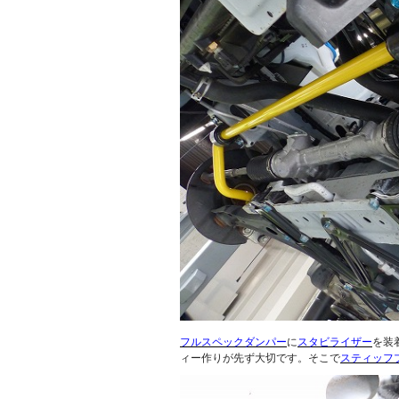
フルスペックダンパー
に
スタビライザー
を装
ィー作りが先ず大切です。そこで
スティッフ