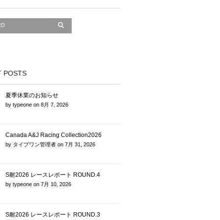
 POSTS
夏季休業のお知らせ
by
typeone
on
8月 7, 2026
Canada A&J Racing Collection2026
by
タイプワン管理者
on
7月 31, 2026
S耐2026 レースレポート ROUND.4
by
typeone
on
7月 10, 2026
S耐2026 レースレポート ROUND.3