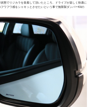
新車状態でリジカラを装着して頂いたところ、ドライブが楽しく快適に
のフワフワ感をシャキッとさせたいという事で無限製ダンパーKitの