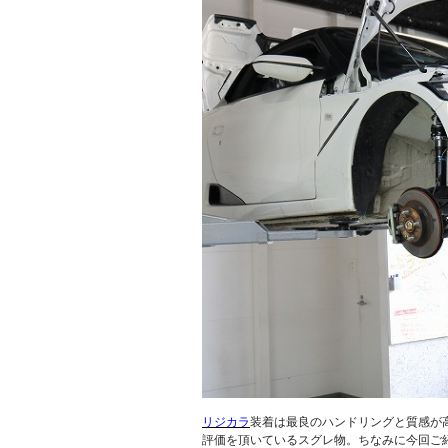
リジカラ
装着は最良のハンドリングと質感が
評価を頂いているスグレ物。ちなみに今回ご紹介