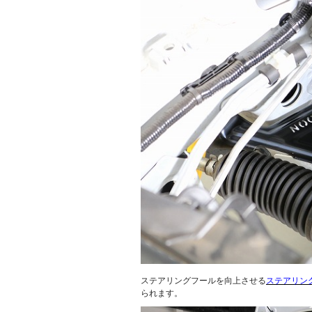
ステアリングフールを向上させる
ステアリン
られます。