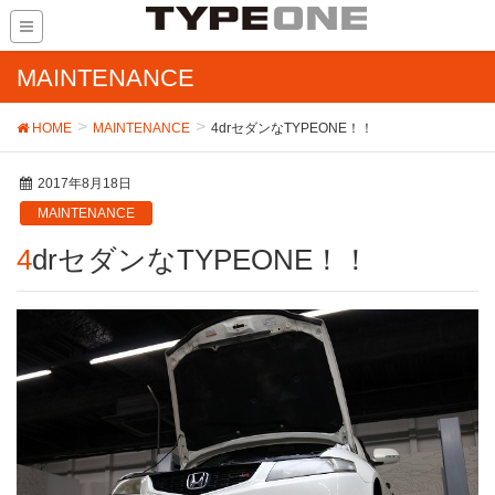
MAINTENANCE
HOME
MAINTENANCE
4drセダンなTYPEONE！！
2017年8月18日
MAINTENANCE
4drセダンなTYPEONE！！