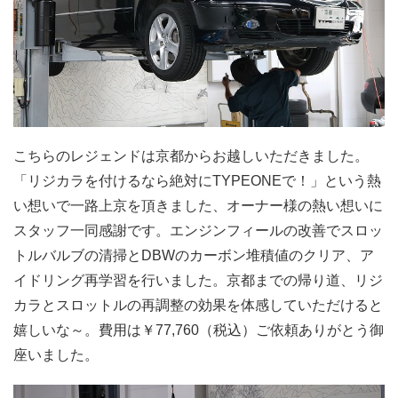
こちらのレジェンドは京都からお越しいただきました。
「リジカラを付けるなら絶対にTYPEONEで！」という熱
い想いで一路上京を頂きました、オーナー様の熱い想いに
スタッフ一同感謝です。エンジンフィールの改善でスロッ
トルバルブの清掃とDBWのカーボン堆積値のクリア、ア
イドリング再学習を行いました。京都までの帰り道、リジ
カラとスロットルの再調整の効果を体感していただけると
嬉しいな～。費用は￥77,760（税込）ご依頼ありがとう御
座いました。