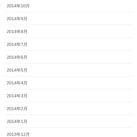
2014年10月
2014年9月
2014年8月
2014年7月
2014年6月
2014年5月
2014年4月
2014年3月
2014年2月
2014年1月
2013年12月