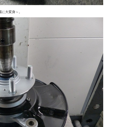
麗に大変身～。