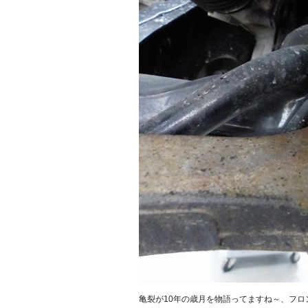
亀裂が10年の歳月を物語ってますね～、フ