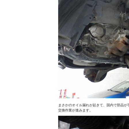
まさかのオイル漏れが起きて、国内で部品が手
交換作業が進みます。