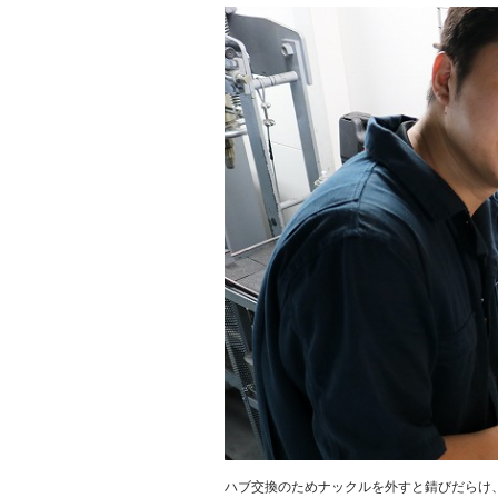
ハブ交換のためナックルを外すと錆びだらけ