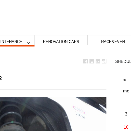
INTENANCE
RENOVATION CARS
RACE&EVENT
SHEDU
2
<
mo
3
10