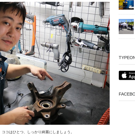
TYPEO
FACEB
、ココはひとつ、しっかり綺麗にしましょう。