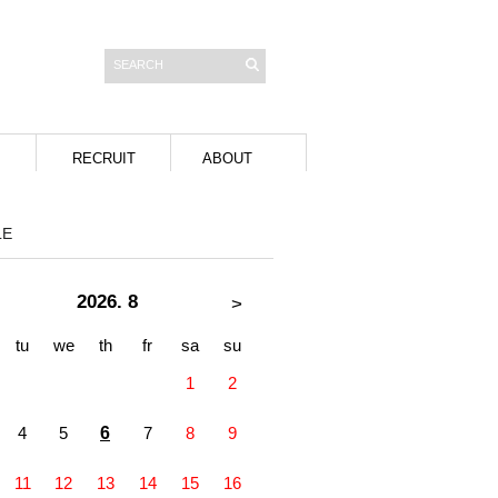
RECRUIT
ABOUT
LE
2026. 8
>
tu
we
th
fr
sa
su
1
2
4
5
6
7
8
9
11
12
13
14
15
16