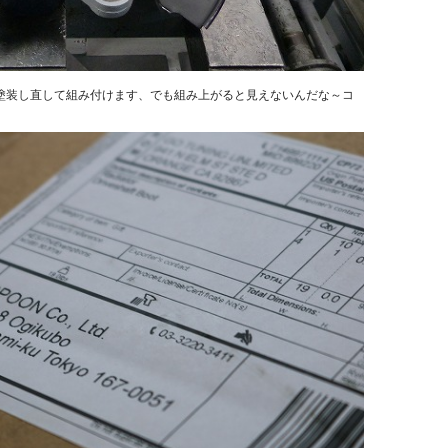
塗装し直して組み付けます、でも組み上がると見えないんだな～コ