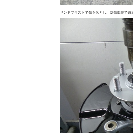
サンドブラストで錆を落とし、防錆塗装で綺