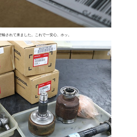
空輸されて来ました。これで一安心、ホッ。