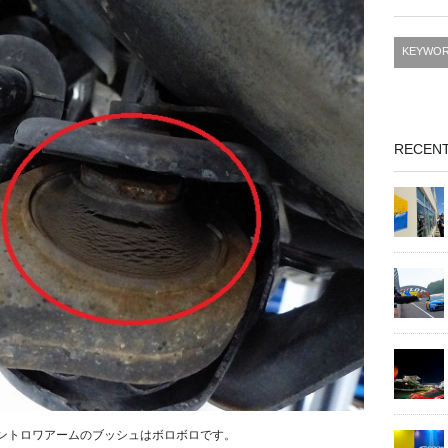
RECENT
ロントロワアームのブッシュはボロボロです。