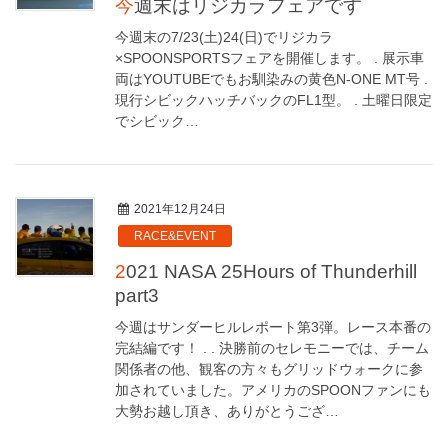
今週末はリジカラフェアです
今週末の7/23(土)24(日)でリジカラ
×SPOONSPORTSフェアを開催します。 . 展示車
両はYOUTUBEでもお馴染みの黄色N-ONE MT号 .
現行シビックハッチバックのFL1型。 . 土曜日限定
でシビック…
2021年12月24日
RACE&EVENT
2021 NASA 25Hours of Thunderhill
part3
今週はサンダーヒルレポート第3弾。レース本番の
完結編です！ . . 決勝前のセレモニーでは、チーム
関係者の他、観客の方々もグリッドウォークに参
加されていました。アメリカのSPOONファンにも
大勢お越し頂き、ありがとうござ…