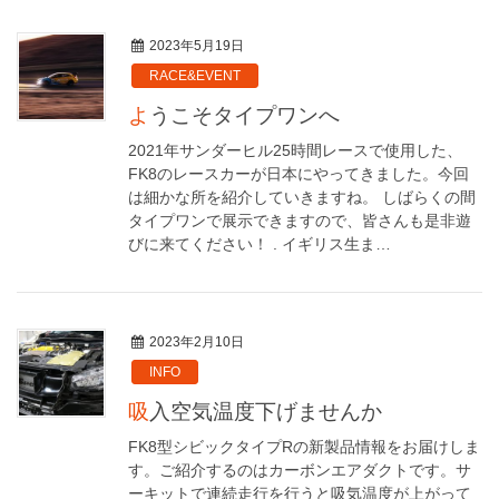
2023年5月19日
RACE&EVENT
ようこそタイプワンへ
2021年サンダーヒル25時間レースで使用した、
FK8のレースカーが日本にやってきました。今回
は細かな所を紹介していきますね。 しばらくの間
タイプワンで展示できますので、皆さんも是非遊
びに来てください！ . イギリス生ま…
2023年2月10日
INFO
吸入空気温度下げませんか
FK8型シビックタイプRの新製品情報をお届けしま
す。ご紹介するのはカーボンエアダクトです。サ
ーキットで連続走行を行うと吸気温度が上がって