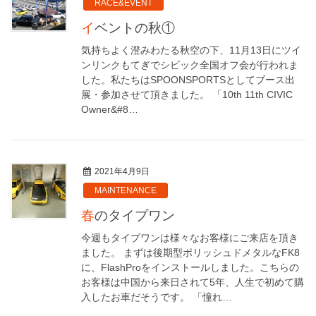
RACE&EVENT
イベントの秋①
気持ちよく澄みわたる秋空の下、11月13日にツイ
ンリンクもてぎでシビック全国オフ会が行われま
した。私たちはSPOONSPORTSとしてブース出
展・参加させて頂きました。 「10th 11th CIVIC
Owner&#8…
2021年4月9日
MAINTENANCE
春のタイプワン
今週もタイプワンは様々なお客様にご来店を頂き
ました。 まずは後期型ポリッシュドメタルなFK8
に、FlashProをインストールしました。こちらの
お客様は中国から来日されて5年、人生で初めて購
入したお車だそうです。 「憧れ…