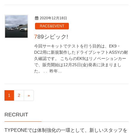
2020年12月18日
RACE&EVENT
789シビック!
今回サーキットでテストを行う目的は、EK9・
DC2用に新規製作したドライブシャフトASSYの耐
久確認です。 こちらのEK9はリノベーションカー
で、販売開始は12月25日(金)発表に決まりまし
た。 . . 昨年…
1
2
»
RECRUIT
TYPEONEでは体制強化の一環として、新しいスタッフを