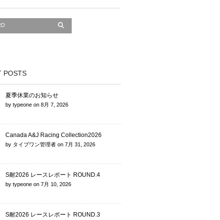
 POSTS
夏季休業のお知らせ
by
typeone
on
8月 7, 2026
Canada A&J Racing Collection2026
by
タイプワン管理者
on
7月 31, 2026
S耐2026 レースレポート ROUND.4
by
typeone
on
7月 10, 2026
S耐2026 レースレポート ROUND.3