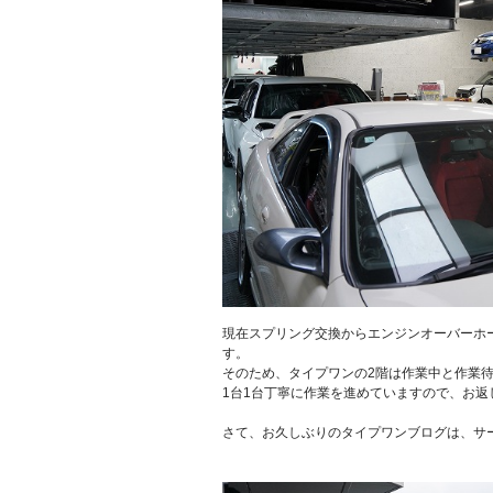
現在スプリング交換からエンジンオーバーホ
す。
そのため、タイプワンの2階は作業中と作業
1台1台丁寧に作業を進めていますので、お
さて、お久しぶりのタイプワンブログは、サ
.