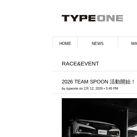
HOME
NEWS
MA
RACE&EVENT
2026 TEAM SPOON 活動開始！
by
typeone
on
2月 12, 2026
•
5:45 PM