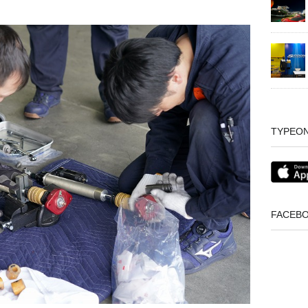
TYPEO
FACEB