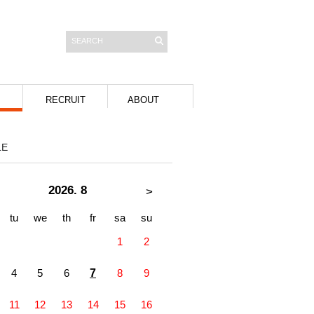
RECRUIT
ABOUT
LE
2026. 8
>
tu
we
th
fr
sa
su
1
2
4
5
6
7
8
9
11
12
13
14
15
16