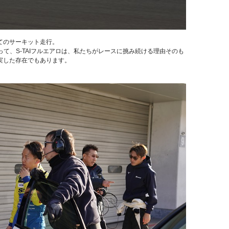
めてのサーキット走行。
とって、S-TAIフルエアロは、私たちがレースに挑み続ける理由そのも
実した存在でもあります。