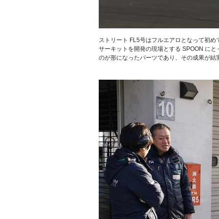
ストリート FL5号はフルエアロとなって初
サーキットを開発の現場とする SPOON に
のが形になったパーツであり、その成果が結
.