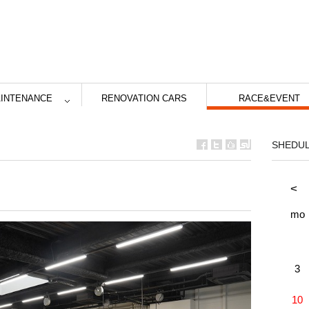
INTENANCE
RENOVATION CARS
RACE&EVENT
SHEDU
<
mo
3
10