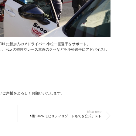
OON に新加入の Aドライバー 小松一臣選手をサポート。
、FL5 の特性やレース車両のクセなどを小松選手にアドバイスし
の温かいご声援をよろしくお願いいたします。
Next post
S耐 2026 モビリティリゾートもてぎ公式テスト