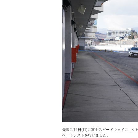
先週2月2日(月)に富士スピードウェイに、シ
ベートテストを行いました。