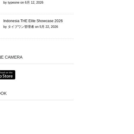
by
typeone
on
6月 12, 2026
Indonesia THE Elite Showcase 2026
by
タイプワン管理者
on
5月 22, 2026
NE CAMERA
OOK