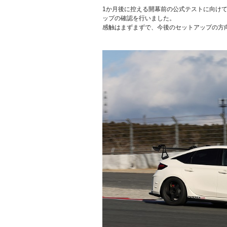
1か月後に控える開幕前の公式テストに向け
ップの確認を行いました。
感触はまずまずで、今後のセットアップの方
.