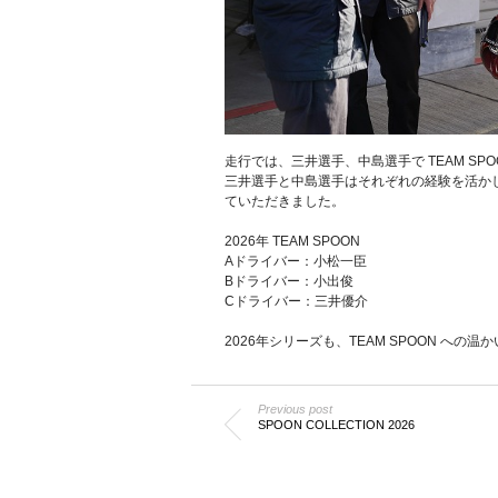
走行では、三井選手、中島選手で TEAM SP
三井選手と中島選手はそれぞれの経験を活かし
ていただきました。
2026年 TEAM SPOON
Aドライバー：小松一臣
Bドライバー：小出俊
Cドライバー：三井優介
2026年シリーズも、TEAM SPOON へ
Previous post
SPOON COLLECTION 2026