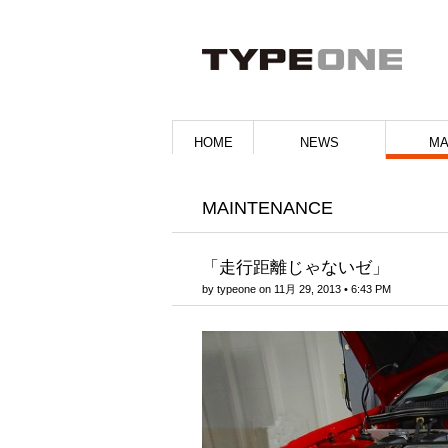
HOME
NEWS
MA
MAINTENANCE
「走行距離じゃないゼ」
by
typeone
on
11月 29, 2013
•
6:43 PM