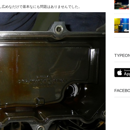
し広めなだけで基本なにも問題はありませんでした。
TYPEO
FACEB