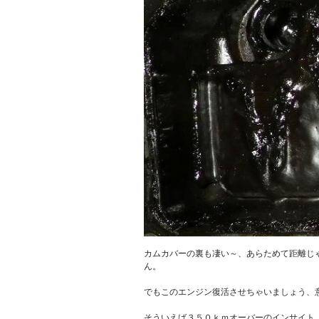
カムカバーの裏も凄い～、あらためて距離じ
ん。
でもこのエンジン復活させちゃいましょう、
そういえば３５０ｋｍオーバーのインサイト