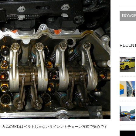
RECENT
、カムの駆動はベルトじゃないサイレントチェーン方式で安心です