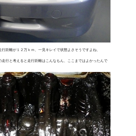
走行距離が１２万ｋｍ、一見キレイで状態よさそうですよね、
の走行と考えると走行距離はこんなもん、ここまではよかったんで