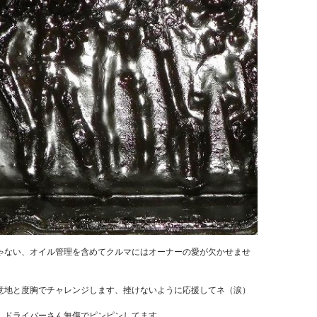
ゃない、オイル管理を含めてクルマにはオーナーの愛が欠かせませ
意地と度胸でチャレンジします、挫けないように応援してネ（涙）
、ドライバーさん無傷でピンピンしてます。