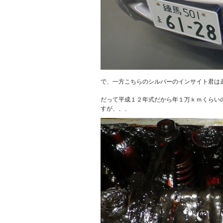
で、一方こちらのシルバーのインサイト君は
だって平成１２年式だから年１万ｋｍくらい
すが、、、