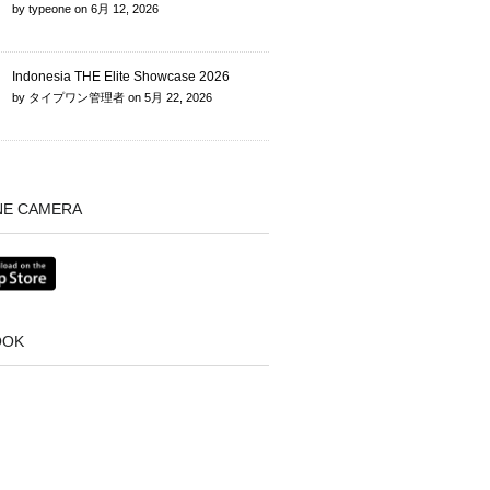
by
typeone
on
6月 12, 2026
Indonesia THE Elite Showcase 2026
by
タイプワン管理者
on
5月 22, 2026
NE CAMERA
OOK