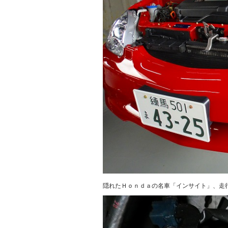
隠れたＨｏｎｄａの名車「インサイト」、走