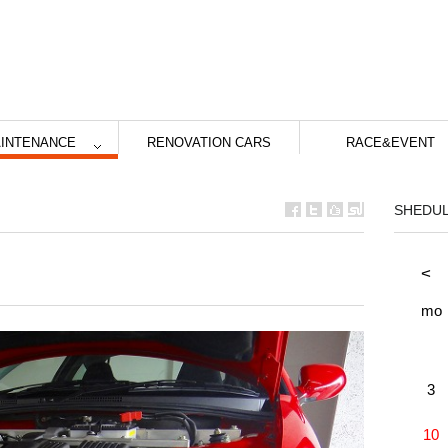
INTENANCE
RENOVATION CARS
RACE&EVENT
SHEDU
<
mo
3
10