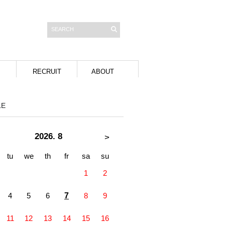
RECRUIT
ABOUT
LE
2026. 8
>
tu
we
th
fr
sa
su
1
2
4
5
6
7
8
9
11
12
13
14
15
16