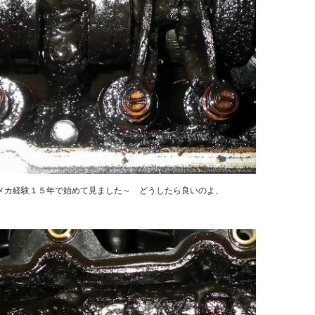
メカ経験１５年で始めて見ました～ どうしたら良いのよ、