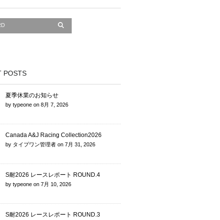
 POSTS
夏季休業のお知らせ
by
typeone
on
8月 7, 2026
Canada A&J Racing Collection2026
by
タイプワン管理者
on
7月 31, 2026
S耐2026 レースレポート ROUND.4
by
typeone
on
7月 10, 2026
S耐2026 レースレポート ROUND.3