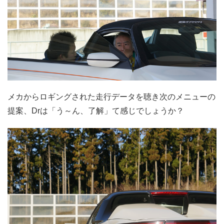
メカからロギングされた走行データを聴き次のメニューの
提案、Drは「う～ん、了解」て感じでしょうか？