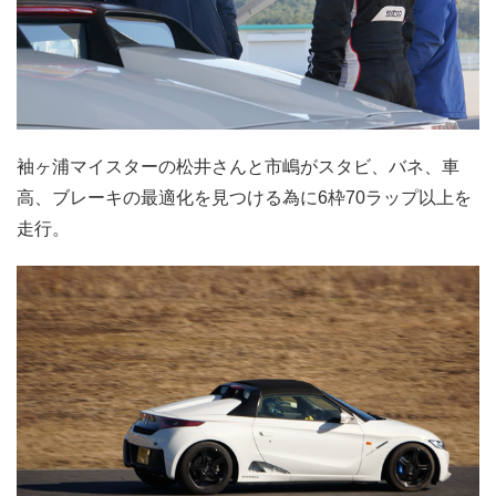
袖ヶ浦マイスターの松井さんと市嶋がスタビ、バネ、車
高、
ブレーキの最適化を見つける為に6枠70ラップ以上を
走行。