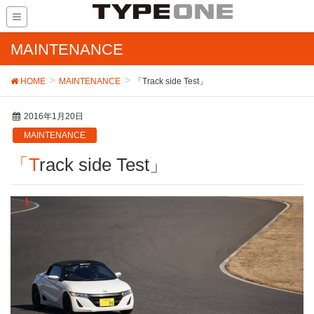
MAINTENANCE
HOME
MAINTENANCE
「Track side Test」
2016年1月20日
MAINTENANCE
「Track side Test」