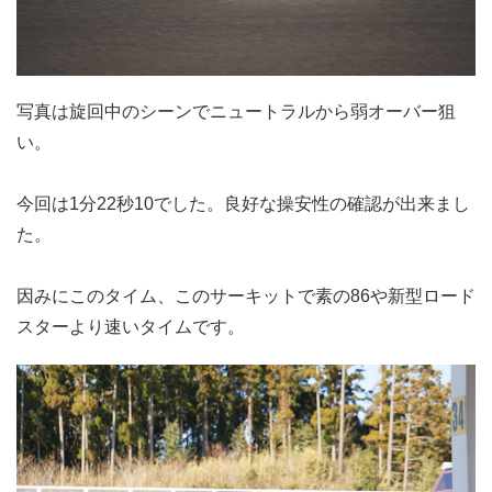
​写真は旋回中のシーンでニュートラルから弱オーバー狙
い。
今回は1分22秒10でした。良好な操安性の確認が出来まし
た。
因みにこのタイム、このサーキットで素の86や新型ロード
スターより速いタイムです。