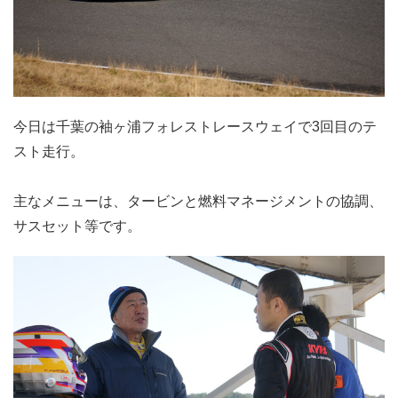
​今日は千葉の袖ヶ浦フォレストレースウェイで3回目のテ
スト走行。
主なメニューは、タービンと燃料マネージメントの協調、
サスセット等
です。