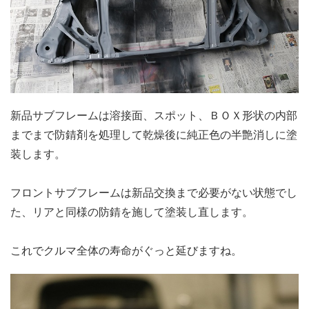
新品サブフレームは溶接面、スポット、ＢＯＸ形状の内部
までまで防錆剤を処理して乾燥後に純正色の半艶消しに塗
装します。
フロントサブフレームは新品交換まで必要がない状態でし
た、リアと同様の防錆を施して塗装し直します。
これでクルマ全体の寿命がぐっと延びますね。​