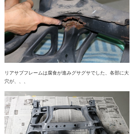
リアサブフレームは腐食が進みグサグサでした、各部に大
穴が、、、