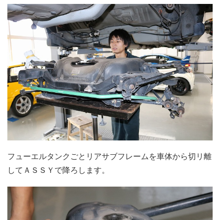
フューエルタンクごとリアサブフレームを車体から切リ離
してＡＳＳＹで降ろします。