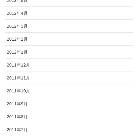
2012年5月
2012年4月
2012年3月
2012年2月
2012年1月
2011年12月
2011年11月
2011年10月
2011年9月
2011年8月
2011年7月