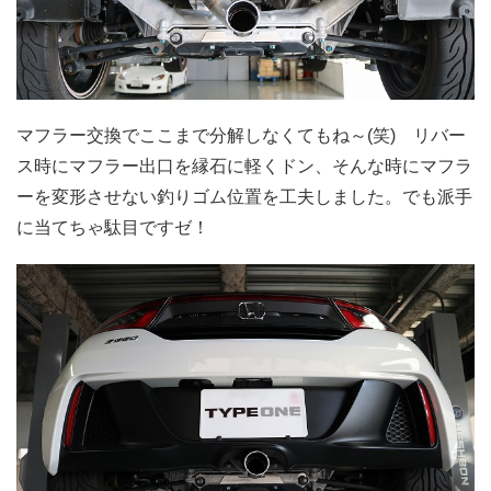
マフラー交換でここまで分解しなくてもね～(笑) リバー
ス時にマフラー出口を縁石に軽くドン、そんな時にマフラ
ーを変形させない釣りゴム位置を工夫しました。でも派手
に当てちゃ駄目ですゼ！