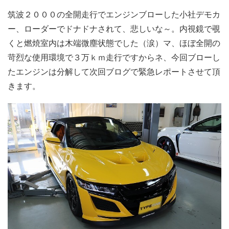
筑波２０００の全開走行でエンジンブローした小社デモカ
ー、ローダーでドナドナされて、悲しいな～。内視鏡で覗
くと燃焼室内は木端微塵状態でした（涙）マ、ほぼ全開の
苛烈な使用環境で３万ｋｍ走行ですからネ、今回ブローし
たエンジンは分解して次回ブログで緊急レポートさせて頂
きます。