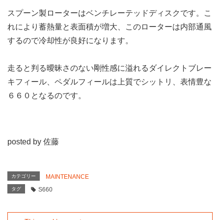
スプーン製ローターはベンチレーテッドディスクです。こ
れにより蓄熱量と表面積が増大、このローターは内部通風
するので冷却性が良好になります。
走ると判る曖昧さのない剛性感に溢れるダイレクトブレー
キフィール、ペダルフィールは上質でシットリ、表情豊な
６６０となるのです。
posted by 佐藤
カテゴリー
MAINTENANCE
タグ
S660