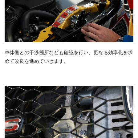
車体側との干渉箇所なども確認を行い、更なる効率化を求
めて改良を進めていきます。
.