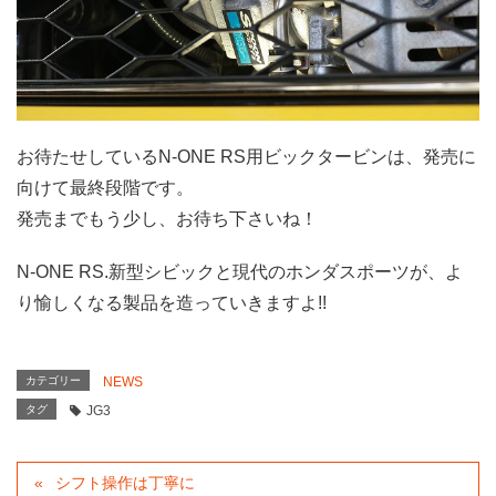
お待たせしているN-ONE RS用ビックタービンは、発売に
向けて最終段階です。
発売までもう少し、お待ち下さいね！
N-ONE RS.新型シビックと現代のホンダスポーツが、よ
り愉しくなる製品を造っていきますよ!!
カテゴリー
NEWS
タグ
JG3
シフト操作は丁寧に