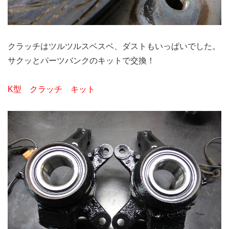
クラッチはツルツルスベスベ、ダストもいっぱいでした。
サクッとパーツバンクのキットで交換！
K型 クラッチ キット