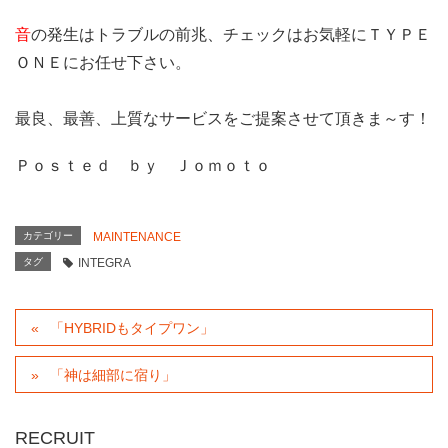
音
の発生はトラブルの前兆、チェックはお気軽にＴＹＰＥ
ＯＮＥにお任せ下さい。
最良、最善、上質なサービスをご提案させて頂きま～す！
Ｐｏｓｔｅｄ ｂｙ Ｊｏｍｏｔｏ
カテゴリー
MAINTENANCE
タグ
INTEGRA
「HYBRIDもタイプワン」
「神は細部に宿り」
RECRUIT