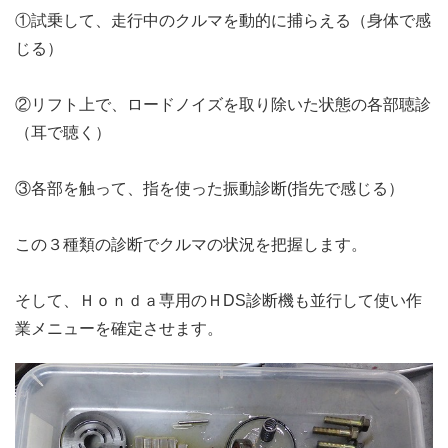
①試乗して、走行中のクルマを動的に捕らえる（身体で感
じる）
②リフト上で、ロードノイズを取り除いた状態の各部聴診
（耳で聴く）
③各部を触って、指を使った振動診断(指先で感じる）
この３種類の診断でクルマの状況を把握します。
そして、Ｈｏｎｄａ専用のＨDS診断機も並行して使い作
業メニューを確定させます。