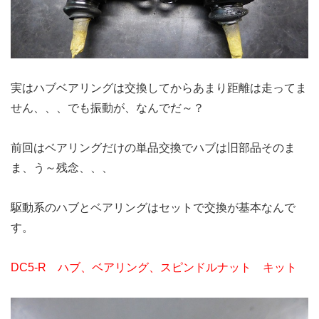
実はハブベアリングは交換してからあまり距離は走ってま
せん、、、でも振動が、なんでだ～？
前回はベアリングだけの単品交換でハブは旧部品そのま
ま、う～残念、、、
駆動系のハブとベアリングはセットで交換が基本なんで
す。
DC5-R ハブ、ベアリング、スピンドルナット キット