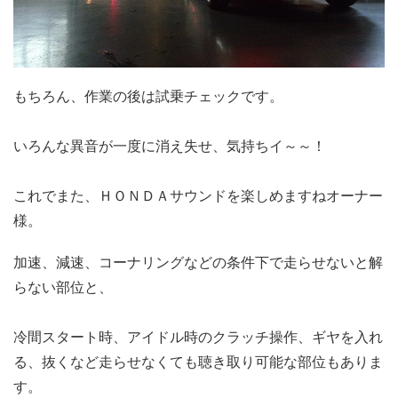
もちろん、作業の後は試乗チェックです。
いろんな異音が一度に消え失せ、気持ちイ～～！
これでまた、ＨＯＮＤＡサウンドを楽しめますねオーナー
様。
加速、減速、コーナリングなどの条件下で走らせないと解
らない部位と、
冷間スタート時、アイドル時のクラッチ操作、ギヤを入れ
る、抜くなど
走らせなくても聴き取り可能な部位もありま
す。