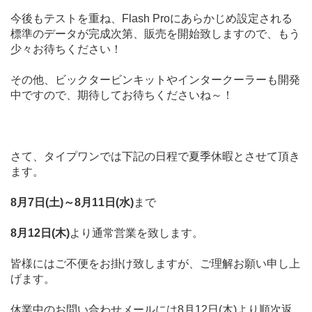
今後もテストを重ね、Flash Proにあらかじめ設定される
標準のデータが完成次第、販売を開始致しますので、もう
少々お待ちください！
その他、ビックタービンキットやインタークーラーも開発
中ですので、期待してお待ちくださいね～！
.
.
さて、タイプワンでは下記の日程で夏季休暇とさせて頂き
ます。
8月7日(土)～8月11日(水)
まで
8月12日(木)
より通常営業を致します。
皆様にはご不便をお掛け致しますが、ご理解お願い申し上
げます。
休業中のお問い合わせメールには8月12日(木)より順次返