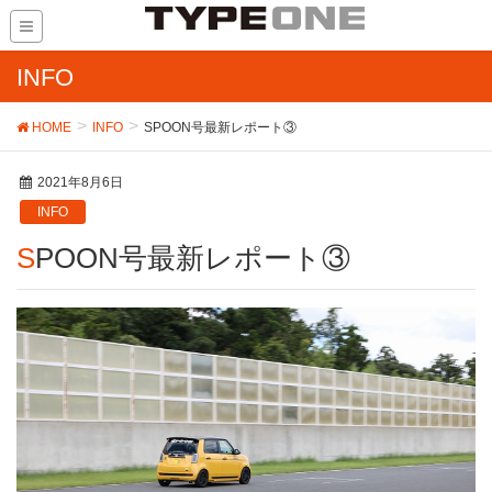
INFO
HOME
INFO
SPOON号最新レポート③
2021年8月6日
INFO
SPOON号最新レポート③