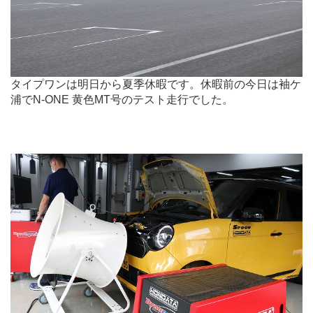
タイプワンは明日から夏季休暇です。休暇前の今日は袖ケ
浦でN-ONE 黄色MT号のテスト走行でした。
.
.