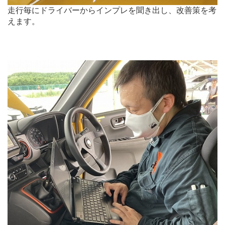
走行毎にドライバーからインプレを聞き出し、改善策を考
えます。
.
.