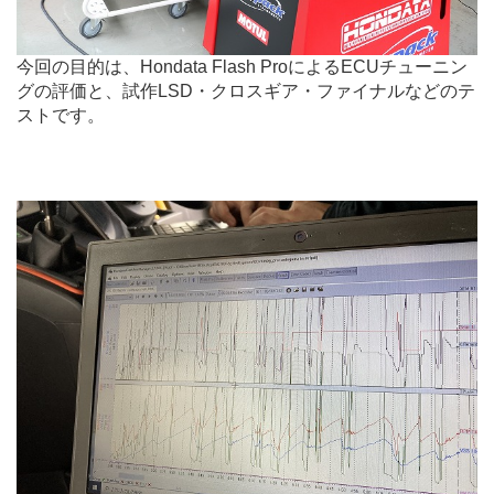
今回の目的は、Hondata Flash ProによるECUチューニン
グの評価と、試作LSD・クロスギア・ファイナルなどのテ
ストです。
.
.