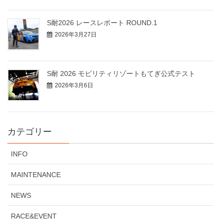
S耐2026 レースレポート ROUND.1
2026年3月27日
S耐 2026 モビリティリゾートもてぎ公式テスト
2026年3月6日
カテゴリー
INFO
MAINTENANCE
NEWS
RACE&EVENT