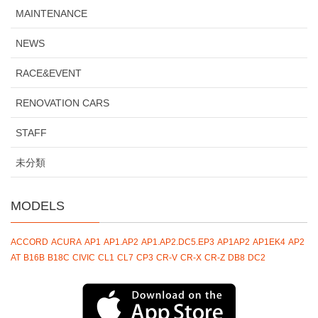
MAINTENANCE
NEWS
RACE&EVENT
RENOVATION CARS
STAFF
未分類
MODELS
ACCORD
ACURA
AP1
AP1.AP2
AP1.AP2.DC5.EP3
AP1AP2
AP1EK4
AP2
AT
B16B
B18C
CIVIC
CL1
CL7
CP3
CR-V
CR-X
CR-Z
DB8
DC2