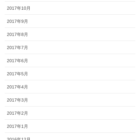
2017年10月
2017年9月
2017年8月
2017年7月
2017年6月
2017年5月
2017年4月
2017年3月
2017年2月
2017年1月
2016年12月