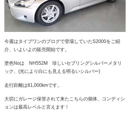
今週はタイプワンのブログで登場していたS2000をご紹
介、いよいよの販売開始です。
塗色Noは NH552M 珍しいセブリングシルバーメタリ
ック、(光により白にも見える明るいシルバー)
走行距離は61,000kmです。
大切にガレージ保管されて来たこちらの個体、コンディシ
ョンは最高レベルと言えます！
.