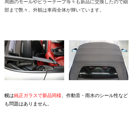
周囲のモールやピラーテープ等々も新品に交換したので細
部まで艶々、外観は車両全体が輝いています。
.
幌は
純正ガラスで新品同様
、作動音・雨水のシール性など
も問題はありません。
.
.