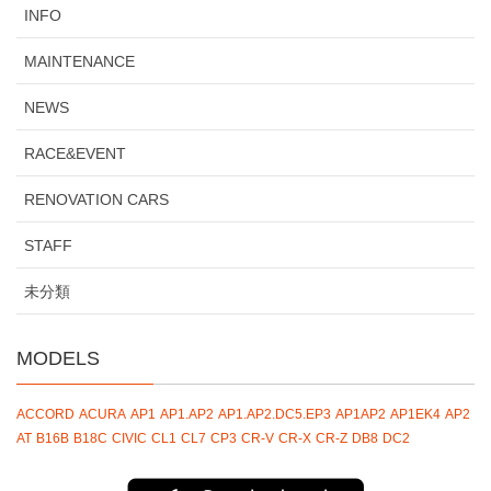
INFO
MAINTENANCE
NEWS
RACE&EVENT
RENOVATION CARS
STAFF
未分類
MODELS
ACCORD
ACURA
AP1
AP1.AP2
AP1.AP2.DC5.EP3
AP1AP2
AP1EK4
AP2
AT
B16B
B18C
CIVIC
CL1
CL7
CP3
CR-V
CR-X
CR-Z
DB8
DC2