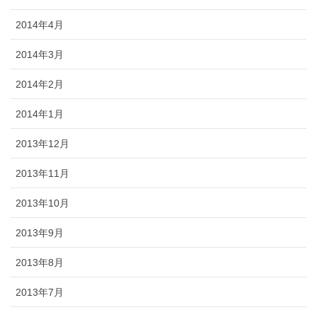
2014年4月
2014年3月
2014年2月
2014年1月
2013年12月
2013年11月
2013年10月
2013年9月
2013年8月
2013年7月