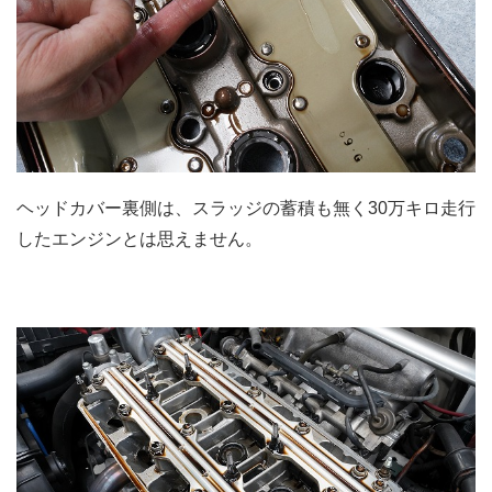
ヘッドカバー裏側は、スラッジの蓄積も無く30万キロ走行
したエンジンとは思えません。
.