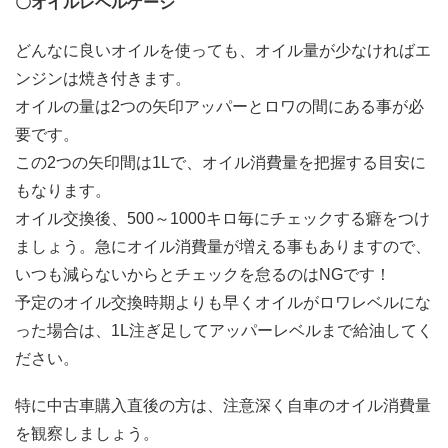
〇オイルレベルゲージ
どんなに良いオイルを使っても、オイル量が少なければエ
ンジンは焼き付きます。
オイルの量は2つの矢印アッパーとロワの間にある事が必
要です。
この2つの矢印間は1Lで、オイル消費量を把握する目安に
もなります。
オイル交換後、500～1000キロ毎にチェックする癖をつけ
ましょう。急にオイル消費量が増える事もありますので、
いつも減らないからとチェックを怠るのはNGです！
予定のオイル交換時期よりも早くオイルがロワレベルにな
った場合は、1L注ぎ足してアッパーレベルまで給油してく
ださい。
特に中古車購入直後の方は、注意深く自車のオイル消費量
を観察しましょう。