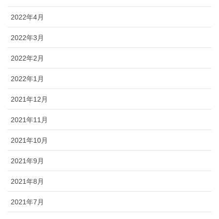
2022年4月
2022年3月
2022年2月
2022年1月
2021年12月
2021年11月
2021年10月
2021年9月
2021年8月
2021年7月