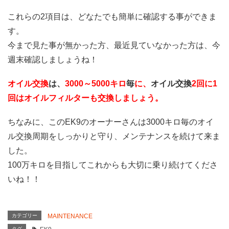
これらの2項目は、どなたでも簡単に確認する事ができま
す。
今まで見た事が無かった方、最近見ていなかった方は、今
週末確認しましょうね！
オイル交換
は、
3000～5000キロ
毎
に、
オイル交換
2回に1
回はオイルフィルターも交換しましょう。
ちなみに、このEK9のオーナーさんは3000キロ毎のオイ
ル交換周期をしっかりと守り、メンテナンスを続けて来ま
した。
100万キロを目指してこれからも大切に乗り続けてくださ
いね！！
カテゴリー
MAINTENANCE
タグ