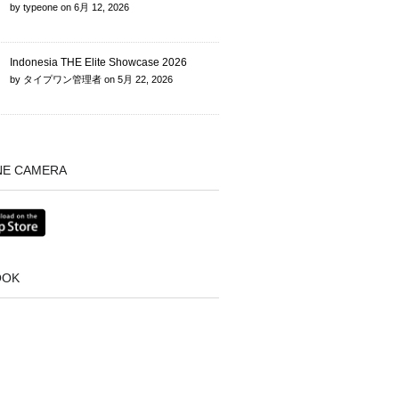
by
typeone
on
6月 12, 2026
Indonesia THE Elite Showcase 2026
by
タイプワン管理者
on
5月 22, 2026
NE CAMERA
OOK