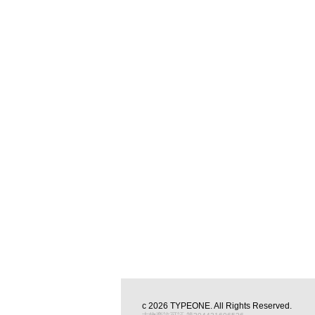
c
2026
TYPEONE
. All Rights Reserved.