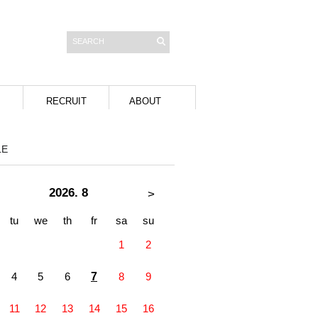
RECRUIT
ABOUT
LE
2026. 8
>
tu
we
th
fr
sa
su
1
2
4
5
6
7
8
9
11
12
13
14
15
16