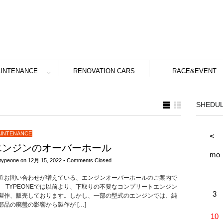
INTENANCE
RENOVATION CARS
RACE&EVENT
SHEDU
INTENANCE
<
エンジンのオーバーホール
mo
typeone
on
12月 15, 2022
•
Comments Closed
近お問い合わせが増えている、エンジンオーバーホールのご案内で
。 TYPEONEでは以前より、下取りの不要なコンプリートエンジン
3
製作、販売しております。しかし、一部の型式のエンジンでは、純
部品の廃盤の影響から製作が […]
10