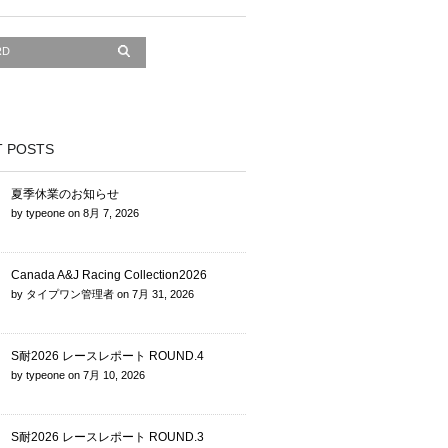
 POSTS
夏季休業のお知らせ
by
typeone
on
8月 7, 2026
Canada A&J Racing Collection2026
by
タイプワン管理者
on
7月 31, 2026
S耐2026 レースレポート ROUND.4
by
typeone
on
7月 10, 2026
S耐2026 レースレポート ROUND.3