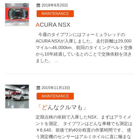
2018年9月20日
MAINTENANCE
ACURA NSX
今週のタイプワンにはフォーミュラレッドの
ACURA NSXが入庫しました。 走行距離は29,000
マイル≒46,000km、前回のタイミングベルト交換
から10年経過しているとのことで交換依頼を頂き
ました。 …
2015年11月13日
MAINTENANCE
「どんなクルマも」
定期点検の依頼で入庫したNSX、まずはアライメ
ントを測定、 タイプワンはどんな車種でも測定は
￥8,640、前後で約40分程度の作業時間です。 使
う測定機のセンサーはアルミホイルに直に噛まな