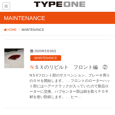
MAINTENANCE
HOME
MAINTENANCE
2020年5月28日
MAINTENANCE
ＮＳＸのリビルト フロント編 ②
NＳXフロント部のサスペンション、ブレーキ周り
のＯＨを開始します。 . . フロントのローターハッ
ト部にはヘアークラックが入っていたので新品ロ
ーターに交換、ハブセンター部は錆を取りＰＯＲ
材を使い防錆します。 . . ヒー…