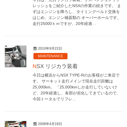
レッシュをご紹介したNSXの作業の続きです。 ま
ずはエンジンを降ろし、タイミングベルト交換を
はじめ、エンジン補器類の オーバーホールです。
走行25000ｋｍですが、20年経過…
2010年9月22日
MAINTENANCE
NSX リジカラ装着
今日は横浜からNSX TYPE-Rのお客様がご来店で
す。 サーキット走行メインで現在走行距離は
25,000km。 「25,000kmしか走行していないけ
ど、20年経過し、各部が劣化してきているので、
今回トータルでリフレ…
2008年4月18日