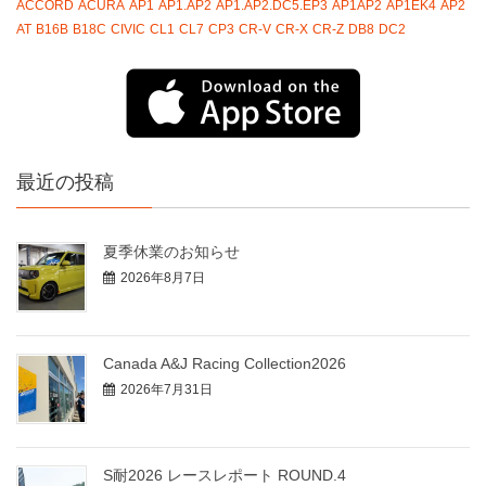
ACCORD
ACURA
AP1
AP1.AP2
AP1.AP2.DC5.EP3
AP1AP2
AP1EK4
AP2
AT
B16B
B18C
CIVIC
CL1
CL7
CP3
CR-V
CR-X
CR-Z
DB8
DC2
最近の投稿
夏季休業のお知らせ
2026年8月7日
Canada A&J Racing Collection2026
2026年7月31日
S耐2026 レースレポート ROUND.4