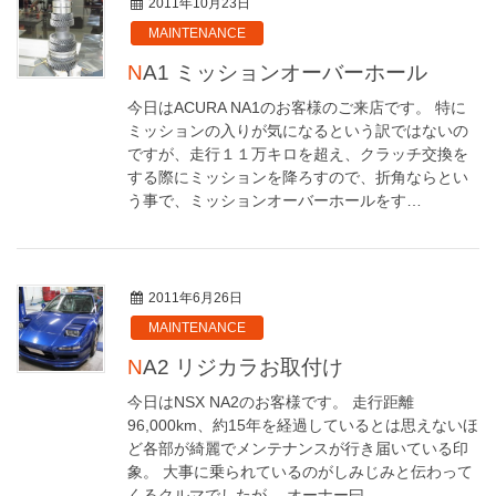
2011年10月23日
MAINTENANCE
NA1 ミッションオーバーホール
今日はACURA NA1のお客様のご来店です。 特に
ミッションの入りが気になるという訳ではないの
ですが、走行１１万キロを超え、クラッチ交換を
する際にミッションを降ろすので、折角ならとい
う事で、ミッションオーバーホールをす…
2011年6月26日
MAINTENANCE
NA2 リジカラお取付け
今日はNSX NA2のお客様です。 走行距離
96,000km、約15年を経過しているとは思えないほ
ど各部が綺麗でメンテナンスが行き届いている印
象。 大事に乗られているのがしみじみと伝わって
くるクルマでしたが、 オーナー曰…